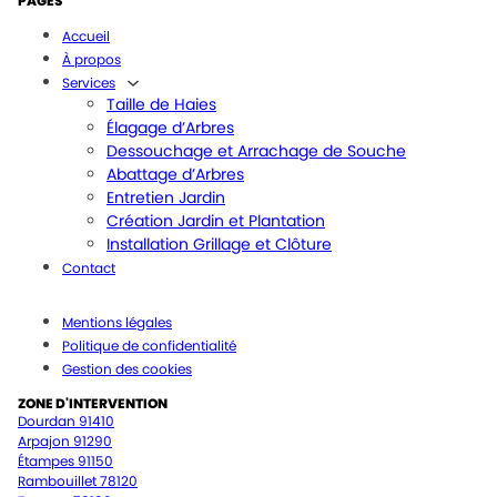
PAGES
Accueil
À propos
Services
Taille de Haies
Élagage d’Arbres
Dessouchage et Arrachage de Souche
Abattage d’Arbres
Entretien Jardin
Création Jardin et Plantation
Installation Grillage et Clôture
Contact
Mentions légales
Politique de confidentialité
Gestion des cookies
ZONE D'INTERVENTION
Dourdan 91410
Arpajon 91290
Étampes 91150
Rambouillet 78120