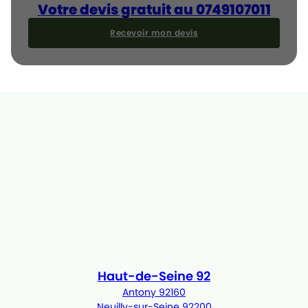
Votre devis gratuit au 0749107011
Recevoir mon devis
Haut-de-Seine 92
Antony 92160
Neuilly-sur-Seine 92200