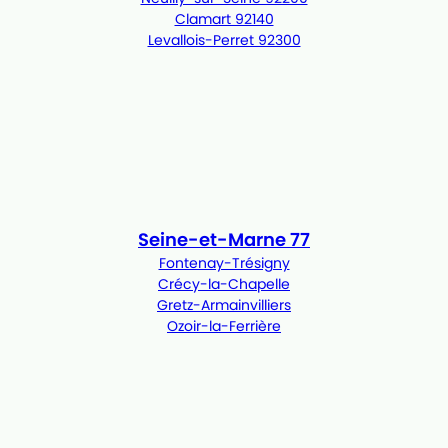
Clamart 92140
Levallois-Perret 92300
Seine-et-Marne 77
Fontenay-Trésigny
Crécy-la-Chapelle
Gretz-Armainvilliers
Ozoir-la-Ferrière