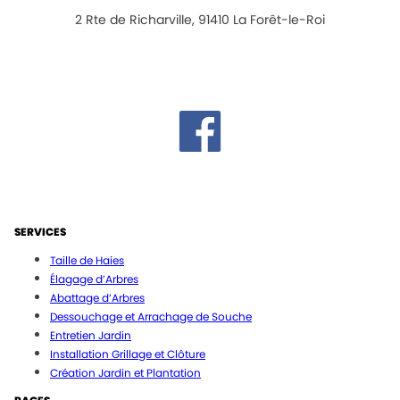
2 Rte de Richarville, 91410 La Forêt-le-Roi
SERVICES
Taille de Haies
Élagage d’Arbres
Abattage d’Arbres
Dessouchage et Arrachage de Souche
Entretien Jardin
Installation Grillage et Clôture
Création Jardin et Plantation