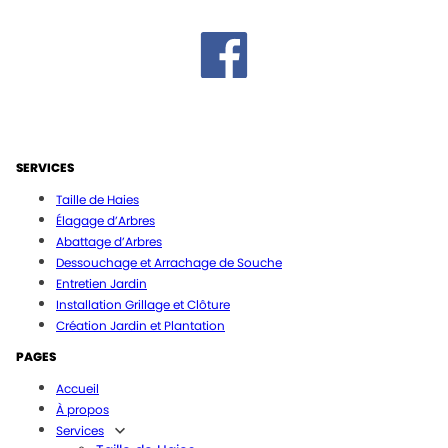
SERVICES
Taille de Haies
Élagage d’Arbres
Abattage d’Arbres
Dessouchage et Arrachage de Souche
Entretien Jardin
Installation Grillage et Clôture
Création Jardin et Plantation
PAGES
Accueil
À propos
Services