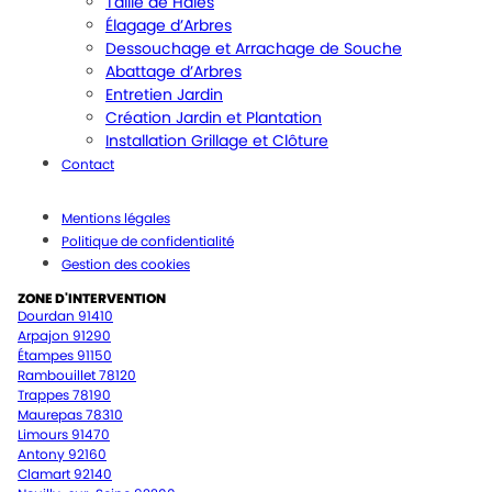
Taille de Haies
Élagage d’Arbres
Dessouchage et Arrachage de Souche
Abattage d’Arbres
Entretien Jardin
Création Jardin et Plantation
Installation Grillage et Clôture
Contact
Mentions légales
Politique de confidentialité
Gestion des cookies
ZONE D'INTERVENTION
Dourdan 91410
Arpajon 91290
Étampes 91150
Rambouillet 78120
Trappes 78190
Maurepas 78310
Limours 91470
Antony 92160
Clamart 92140