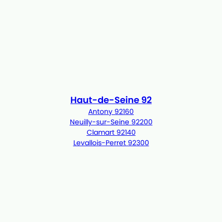
Haut-de-Seine 92
Antony 92160
Neuilly-sur-Seine 92200
Clamart 92140
Levallois-Perret 92300