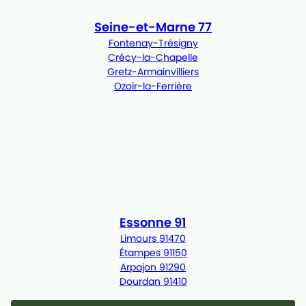
Seine-et-Marne 77
Fontenay-Trésigny
Crécy-la-Chapelle
Gretz-Armainvilliers
Ozoir-la-Ferrière
Essonne 91
Limours 91470
Étampes 91150
Arpajon 91290
Dourdan 91410