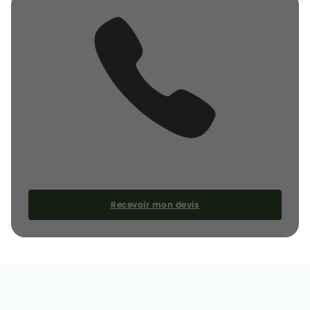
CONTACT
Votre devis gratuit au 0749107011
Recevoir mon devis