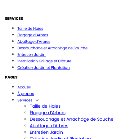
SERVICES
Taille de Haies
Élagage d’Arbres
Abattage d’Arbres
Dessouchage et Arrachage de Souche
Entretien Jardin
Installation Grillage et Clôture
Création Jardin et Plantation
PAGES
Accueil
À propos
Services
Taille de Haies
Élagage d’Arbres
Dessouchage et Arrachage de Souche
Abattage d’Arbres
Entretien Jardin
Création Jardin et Plantation