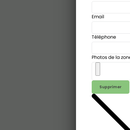
Email
Téléphone
Photos de la zon
Supprimer