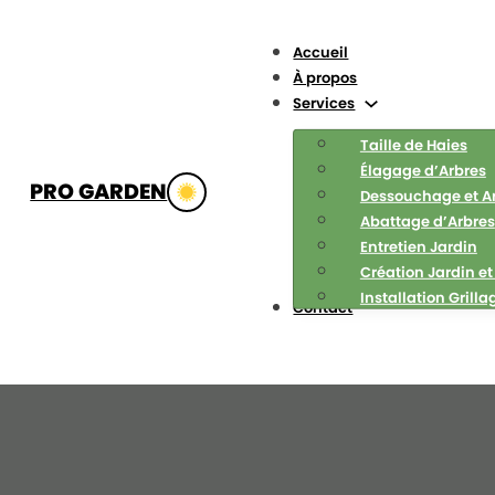
Accueil
À propos
Services
Taille de Haies
Élagage d’Arbres
PRO GARDEN
Dessouchage et A
Abattage d’Arbres
Entretien Jardin
Création Jardin et
Installation Grilla
Contact