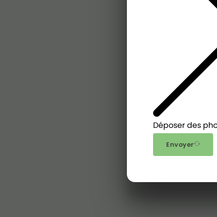
Déposer des pho
Envoyer