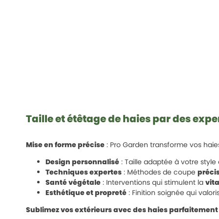
Taille et étêtage de haies par des expe
Mise en forme précise
: Pro Garden transforme vos hai
Design personnalisé
: Taille adaptée à votre style 
Techniques expertes
: Méthodes de coupe
précis
Santé végétale
: Interventions qui stimulent la
vita
Esthétique et propreté
: Finition soignée qui valoris
Sublimez vos extérieurs avec des haies parfaitemen