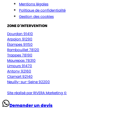
Mentions légales
Politique de confidentialité
Gestion des cookies
ZONE D'INTERVENTION
Dourdan 91410
Arpajon 91290
Étampes 91150
Rambouillet 78120
Trappes 78190
Maurepas 78310
Limours 91470
Antony 92160
Clamart 92140
Neuilly-sur-Seine 92200
Site réalisé par RIVERA Marketing ©
Demander un devis