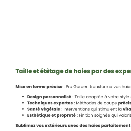
Taille et étêtage de haies par des expe
Mise en forme précise
: Pro Garden transforme vos hai
Design personnalisé
: Taille adaptée à votre style 
Techniques expertes
: Méthodes de coupe
précis
Santé végétale
: Interventions qui stimulent la
vita
Esthétique et propreté
: Finition soignée qui valoris
Sublimez vos extérieurs avec des haies parfaitemen