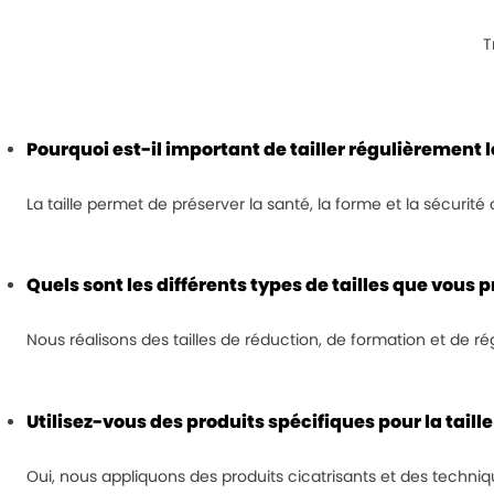
T
Pourquoi est-il important de tailler régulièrement l
La taille permet de préserver la santé, la forme et la sécurité
Quels sont les différents types de tailles que vous 
Nous réalisons des tailles de réduction, de formation et de r
Utilisez-vous des produits spécifiques pour la taille
Oui, nous appliquons des produits cicatrisants et des techniq