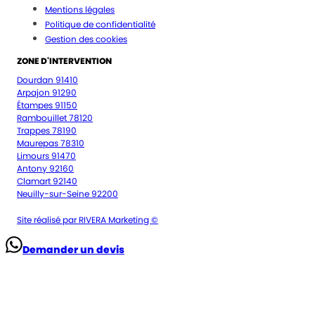
Mentions légales
Politique de confidentialité
Gestion des cookies
ZONE D'INTERVENTION
Dourdan 91410
Arpajon 91290
Étampes 91150
Rambouillet 78120
Trappes 78190
Maurepas 78310
Limours 91470
Antony 92160
Clamart 92140
Neuilly-sur-Seine 92200
Site réalisé par RIVERA Marketing ©
Demander un devis