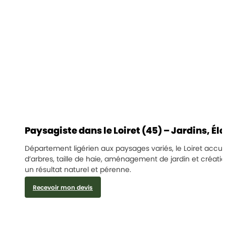
Paysagiste dans le Loiret (45) – Jardins, É
Département ligérien aux paysages variés, le Loiret accue
d’arbres, taille de haie, aménagement de jardin et créati
un résultat naturel et pérenne.
Recevoir mon devis