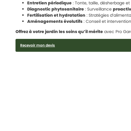
Entretien périodique
: Tonte, taille, désherbage e
Diagnostic phytosanitaire
: Surveillance
proacti
Fertilisation et hydratation
: Stratégies d’alimenta
Aménagements évolutifs
: Conseil et interventio
Offrez à votre jardin les soins qu’il mérite
avec Pro Gar
Recevoir mon devis