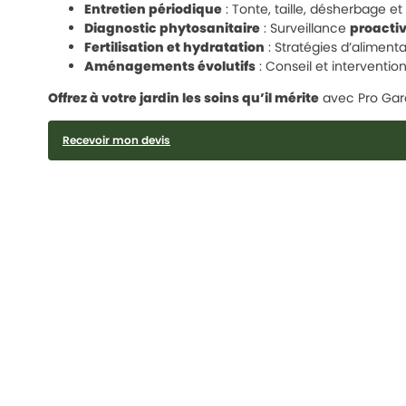
Entretien périodique
: Tonte, taille, désherbage e
Diagnostic phytosanitaire
: Surveillance
proacti
Fertilisation et hydratation
: Stratégies d’alimenta
Aménagements évolutifs
: Conseil et interventio
Offrez à votre jardin les soins qu’il mérite
avec Pro Gar
Recevoir mon devis