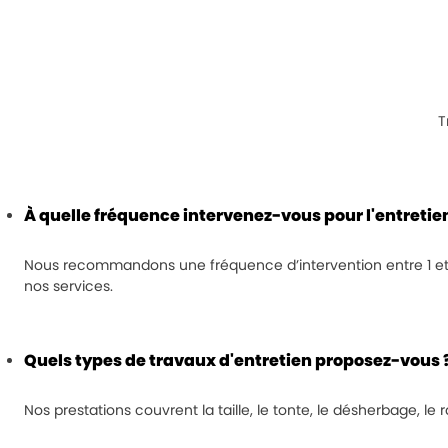
T
À quelle fréquence intervenez-vous pour l'entretie
Nous recommandons une fréquence d’intervention entre 1 et 4 fo
nos services.
Quels types de travaux d'entretien proposez-vous 
Nos prestations couvrent la taille, le tonte, le désherbage, le 