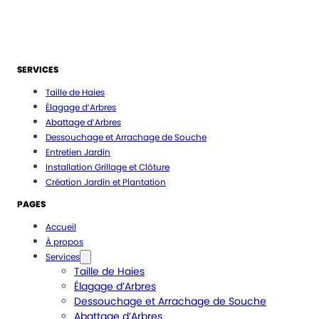
SERVICES
Taille de Haies
Élagage d’Arbres
Abattage d’Arbres
Dessouchage et Arrachage de Souche
Entretien Jardin
Installation Grillage et Clôture
Création Jardin et Plantation
PAGES
Accueil
À propos
Services
Taille de Haies
Élagage d’Arbres
Dessouchage et Arrachage de Souche
Abattage d’Arbres