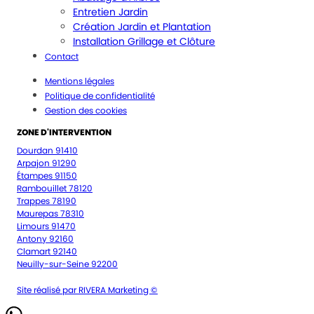
Entretien Jardin
Création Jardin et Plantation
Installation Grillage et Clôture
Contact
Mentions légales
Politique de confidentialité
Gestion des cookies
ZONE D'INTERVENTION
Dourdan 91410
Arpajon 91290
Étampes 91150
Rambouillet 78120
Trappes 78190
Maurepas 78310
Limours 91470
Antony 92160
Clamart 92140
Neuilly-sur-Seine 92200
Site réalisé par RIVERA Marketing ©