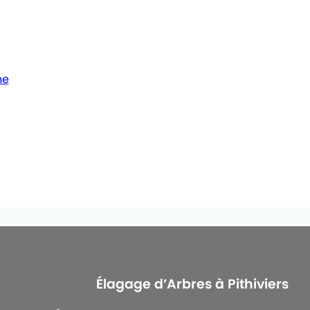
he
Élagage d’Arbres à Pithiviers