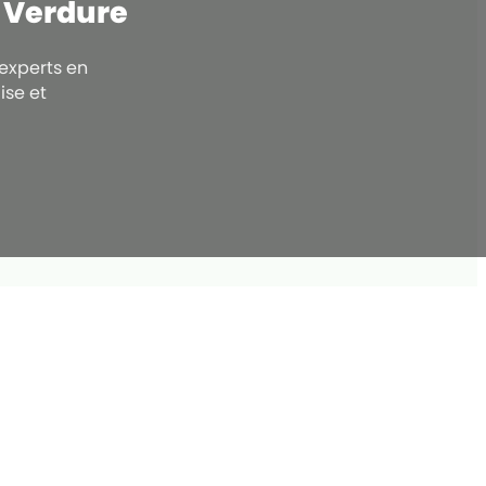
e Verdure
 experts en
ise et