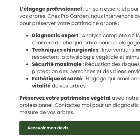
L’élagage professionnel
: un soin essentiel pour
vos arbres. Chez Pro Garden, nous intervenons 
pour préserver votre patrimoine arboré :
Diagnostic expert
: Analyse complète de la 
sanitaire de chaque arbre pour un élagage
Techniques chirurgicales
: Interventions
m
respectent la physiologie végétale et stimul
Sécurité maximale
: Réduction des risque
protection des personnes et des biens envi
Esthétique et santé
: Élagage qui améliore 
vitalité
de vos arbres.
Préservez votre patrimoine végétal
avec notre 
professionnel. Contactez moi pour un diagnostic g
mesure de vos arbres.
Recevoir mon devis