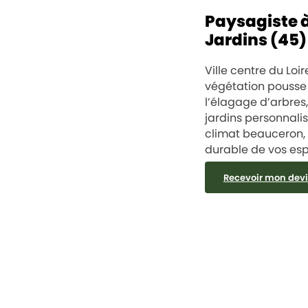
Paysagiste à 
Jardins (45)
Ville centre du Loir
végétation pousse 
l’élagage d’arbres
jardins personnali
climat beauceron, 
durable de vos esp
Recevoir mon devi