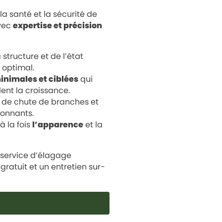
 la santé et la sécurité de
avec
expertise et précision
structure et de l’état
 optimal.
inimales et ciblées
qui
ent la croissance.
s de chute de branches et
ronnants.
à la fois
l’apparence
et la
service d’élagage
ratuit et un entretien sur-