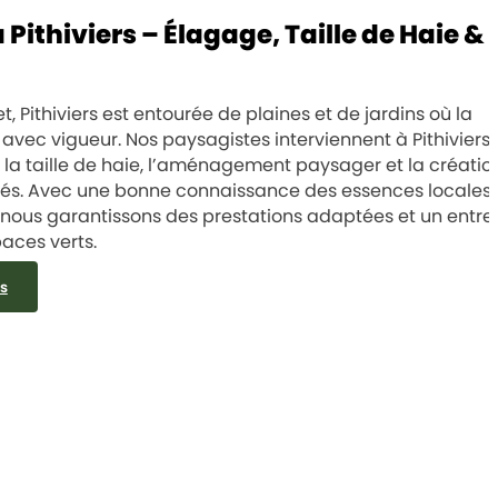
Pithiviers – Élagage, Taille de Haie &
et, Pithiviers est entourée de plaines et de jardins où la
avec vigueur. Nos paysagistes interviennent à Pithiviers
, la taille de haie, l’aménagement paysager et la créatio
sés. Avec une bonne connaissance des essences locales 
nous garantissons des prestations adaptées et un entre
aces verts.
s