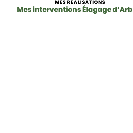
MES RÉALISATIONS
Mes interventions Élagage d’Arb