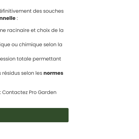
définitivement des souches
nnelle
:
me racinaire et choix de la
que ou chimique selon la
ession totale permettant
 résidus selon les
normes
: Contactez Pro Garden