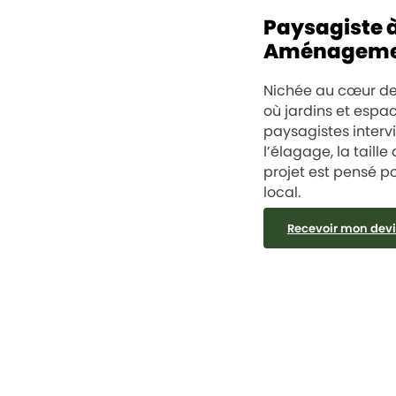
Paysagiste 
Aménagemen
Nichée au cœur de 
où jardins et espac
paysagistes interv
l’élagage, la taill
projet est pensé p
local.
Recevoir mon devi