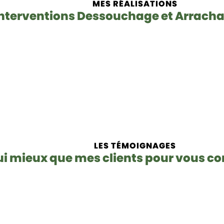
MES RÉALISATIONS
nterventions Dessouchage et Arrach
LES TÉMOIGNAGES
i mieux que mes clients pour vous co