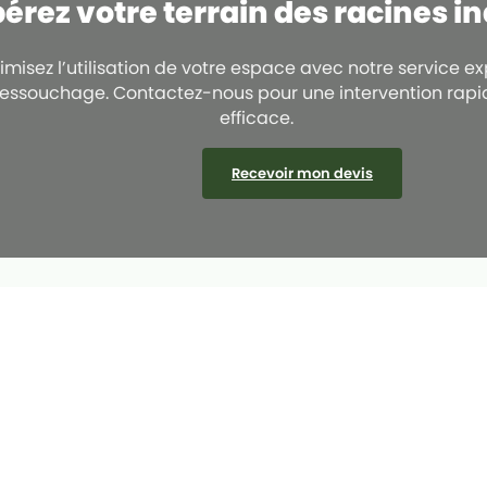
bérez votre terrain des racines i
imisez l’utilisation de votre espace avec notre service ex
essouchage. Contactez-nous pour une intervention rapi
efficace.
Recevoir mon devis