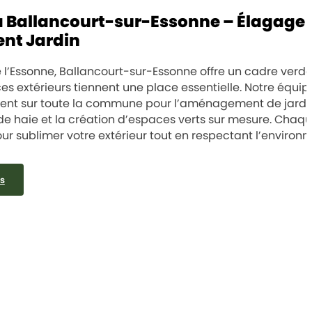
à Ballancourt-sur-Essonne – Élagage 
t Jardin
l’Essonne, Ballancourt-sur-Essonne offre un cadre verd
es extérieurs tiennent une place essentielle. Notre équip
ient sur toute la commune pour l’aménagement de jardi
e de haie et la création d’espaces verts sur mesure. Chaq
our sublimer votre extérieur tout en respectant l’environ
s