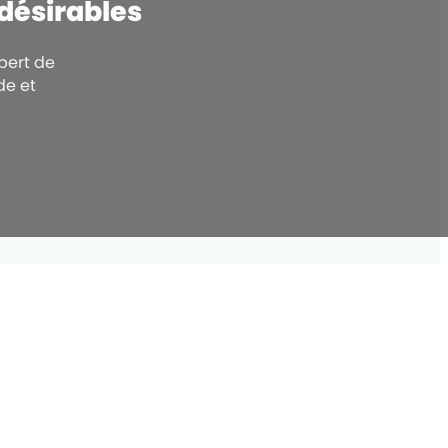
ndésirables
pert de
de et