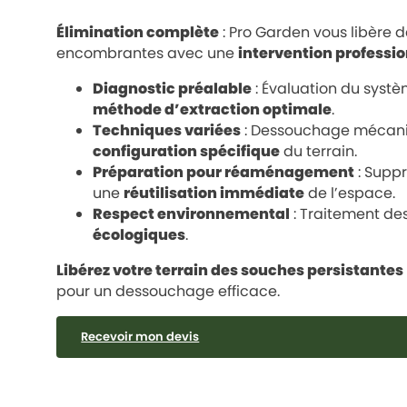
Élimination complète
: Pro Garden vous libère 
encombrantes avec une
intervention professio
Diagnostic préalable
: Évaluation du systè
méthode d’extraction optimale
.
Techniques variées
: Dessouchage mécani
configuration spécifique
du terrain.
Préparation pour réaménagement
: Suppr
une
réutilisation immédiate
de l’espace.
Respect environnemental
: Traitement des
écologiques
.
Libérez votre terrain des souches persistantes
pour un dessouchage efficace.
Recevoir mon devis