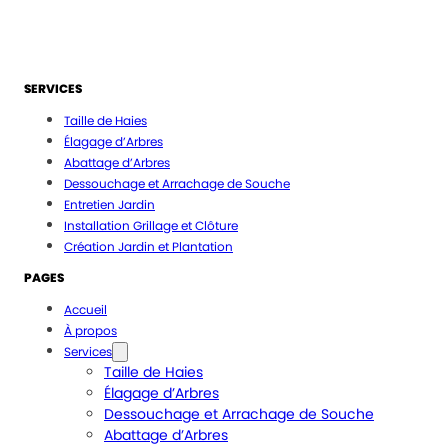
SERVICES
Taille de Haies
Élagage d’Arbres
Abattage d’Arbres
Dessouchage et Arrachage de Souche
Entretien Jardin
Installation Grillage et Clôture
Création Jardin et Plantation
PAGES
Accueil
À propos
Services
Taille de Haies
Élagage d’Arbres
Dessouchage et Arrachage de Souche
Abattage d’Arbres