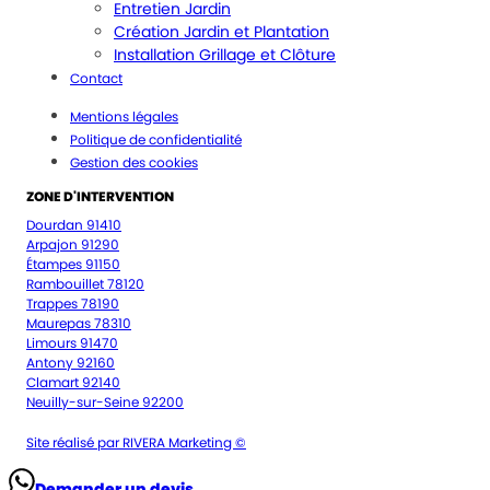
Entretien Jardin
Création Jardin et Plantation
Installation Grillage et Clôture
Contact
Mentions légales
Politique de confidentialité
Gestion des cookies
ZONE D'INTERVENTION
Dourdan 91410
Arpajon 91290
Étampes 91150
Rambouillet 78120
Trappes 78190
Maurepas 78310
Limours 91470
Antony 92160
Clamart 92140
Neuilly-sur-Seine 92200
Site réalisé par RIVERA Marketing ©
Demander un devis