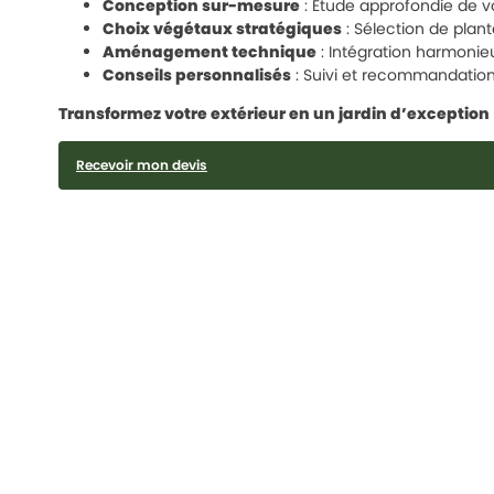
Conception sur-mesure
: Étude approfondie de vo
Choix végétaux stratégiques
: Sélection de plan
Aménagement technique
: Intégration harmonieu
Conseils personnalisés
: Suivi et recommandation
Transformez votre extérieur en un jardin d’exception
Recevoir mon devis